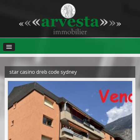
star casino dreb code sydney