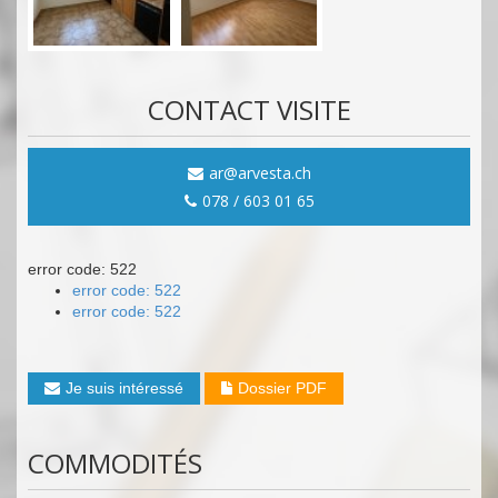
CONTACT VISITE
ar@arvesta.ch
078 / 603 01 65
error code: 522
error code: 522
error code: 522
Je suis intéressé
Dossier PDF
COMMODITÉS