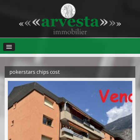
pokerstars chips cost