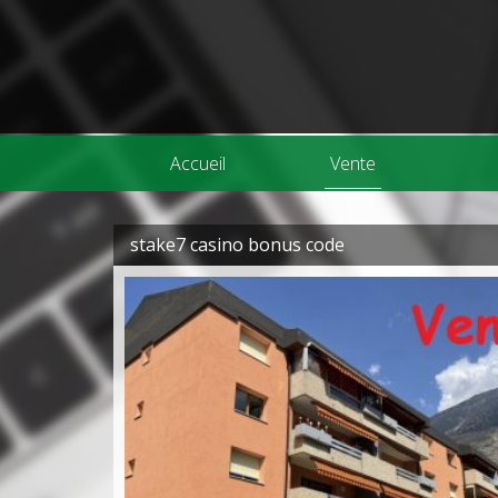
Accueil
Vente
stake7 casino bonus code