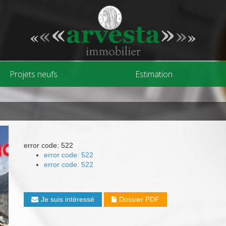
Projets neufs
Estimation
error code: 522
error code: 522
error code: 522
Je suis intéressé
Dossier PDF