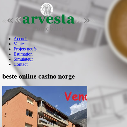
Accueil
Vente
Projets neufs
Estimation
Simulateur
Contact
beste online casino norge