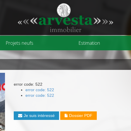
Projets neufs
Estimation
error code: 522
error code: 522
error code: 522
Je suis intéressé
Dossier PDF