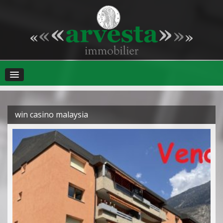
win casino malaysia