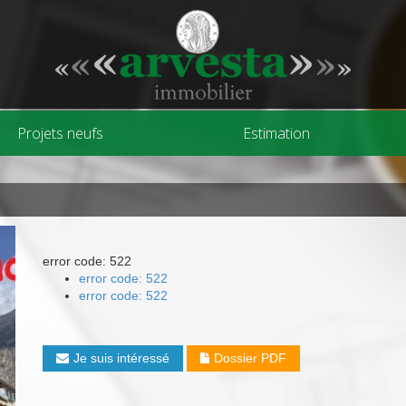
Projets neufs
Estimation
error code: 522
error code: 522
error code: 522
Je suis intéressé
Dossier PDF