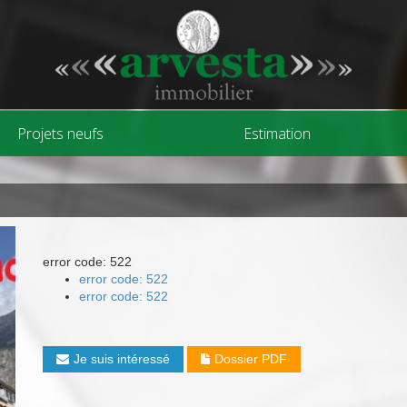
Projets neufs
Estimation
error code: 522
error code: 522
error code: 522
Je suis intéressé
Dossier PDF