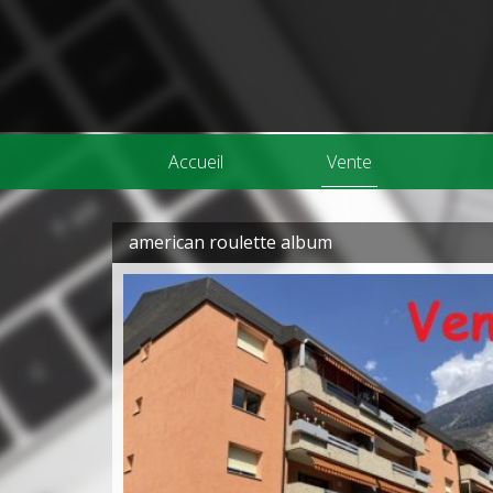
Accueil
Vente
american roulette album