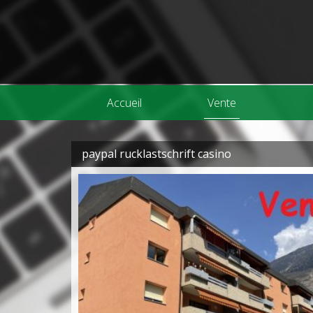
Accueil
Vente
paypal rucklastschrift casino