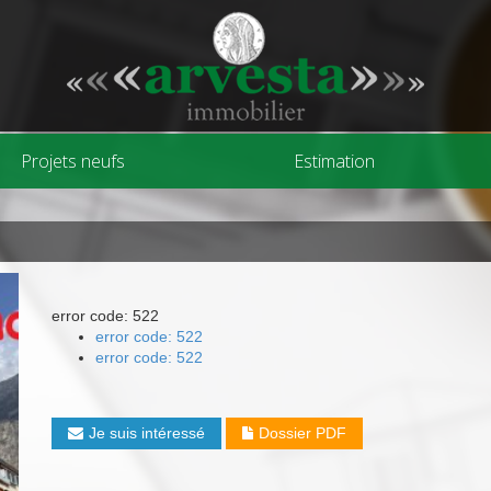
Projets neufs
Estimation
error code: 522
error code: 522
error code: 522
Je suis intéressé
Dossier PDF