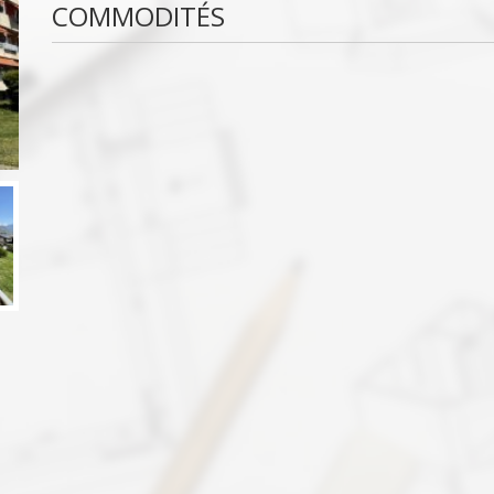
COMMODITÉS