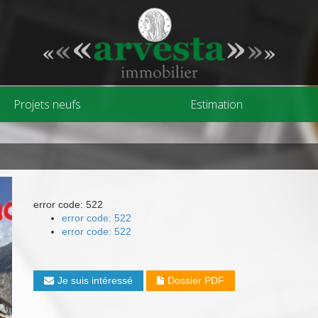
Projets neufs
Estimation
error code: 522
error code: 522
error code: 522
Je suis intéressé
Dossier PDF