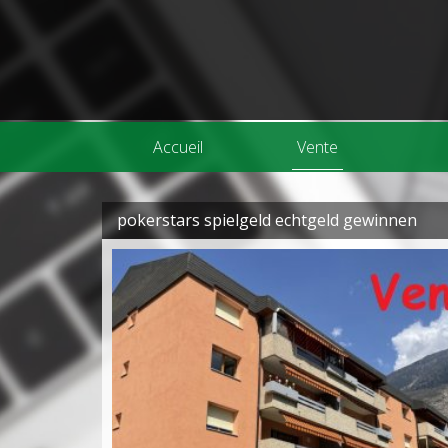
Accueil
Vente
pokerstars spielgeld echtgeld gewinnen