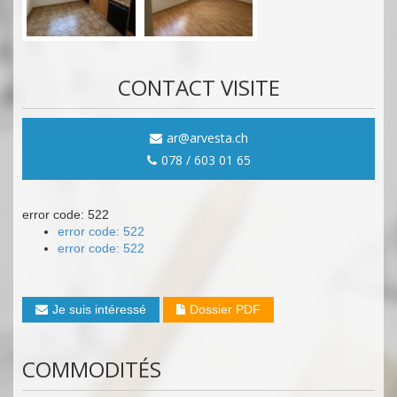
CONTACT VISITE
ar@arvesta.ch
078 / 603 01 65
error code: 522
error code: 522
error code: 522
Je suis intéressé
Dossier PDF
COMMODITÉS