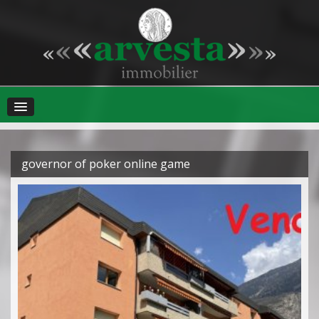
governor of poker online game