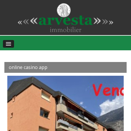
online casino app