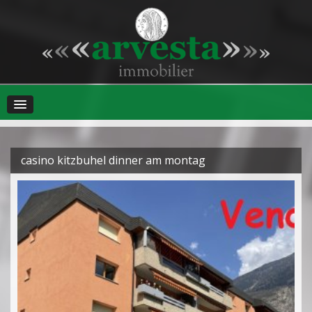
casino kitzbuhel dinner am montag