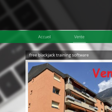
Accueil
Vente
free blackjack training software