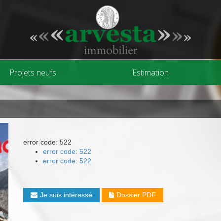
Projets neufs
Estimation
error code: 522
error code: 522
error code: 522
Je suis intéressé
Dossier PDF