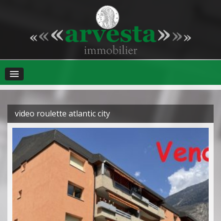
video roulette atlantic city