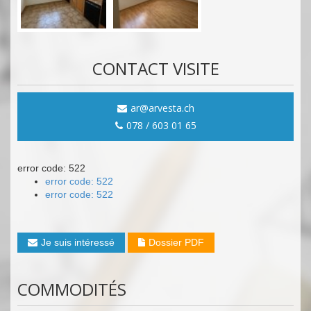
CONTACT VISITE
ar@arvesta.ch
078 / 603 01 65
error code: 522
error code: 522
error code: 522
Je suis intéressé
Dossier PDF
COMMODITÉS