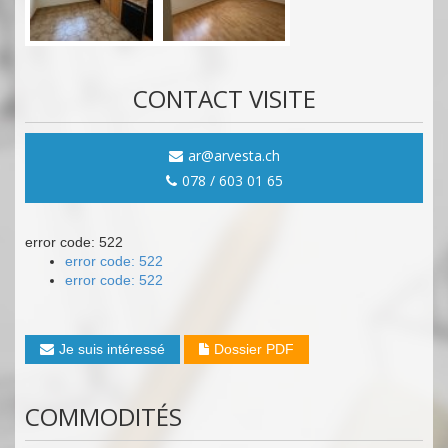
CONTACT VISITE
ar@arvesta.ch
078 / 603 01 65
error code: 522
error code: 522
error code: 522
Je suis intéressé
Dossier PDF
COMMODITÉS