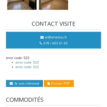
CONTACT VISITE
ar@arvesta.ch
078 / 603 01 65
error code: 522
error code: 522
error code: 522
Je suis intéressé
Dossier PDF
COMMODITÉS