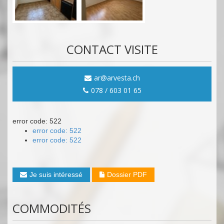
CONTACT VISITE
ar@arvesta.ch
078 / 603 01 65
error code: 522
error code: 522
error code: 522
Je suis intéressé
Dossier PDF
COMMODITÉS