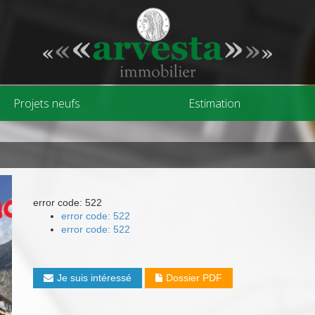
Projets neufs
Estimation
error code: 522
error code: 522
error code: 522
Je suis intéressé
Dossier PDF