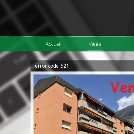
Accueil
Vente
error code: 521