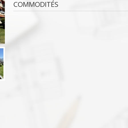
COMMODITÉS