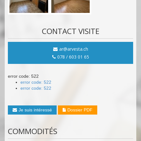
CONTACT VISITE
ar@arvesta.ch
078 / 603 01 65
error code: 522
error code: 522
error code: 522
Je suis intéressé
Dossier PDF
COMMODITÉS