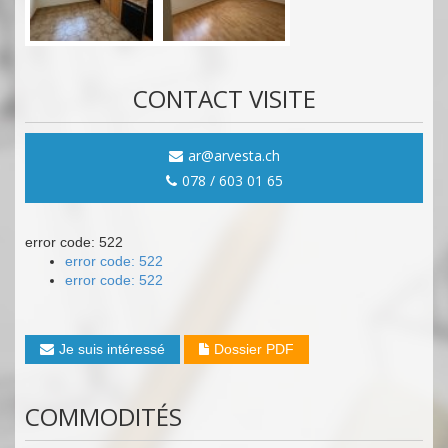
CONTACT VISITE
ar@arvesta.ch
078 / 603 01 65
error code: 522
error code: 522
error code: 522
Je suis intéressé
Dossier PDF
COMMODITÉS