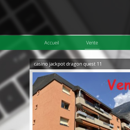
Accueil
Vente
casino jackpot dragon quest 11