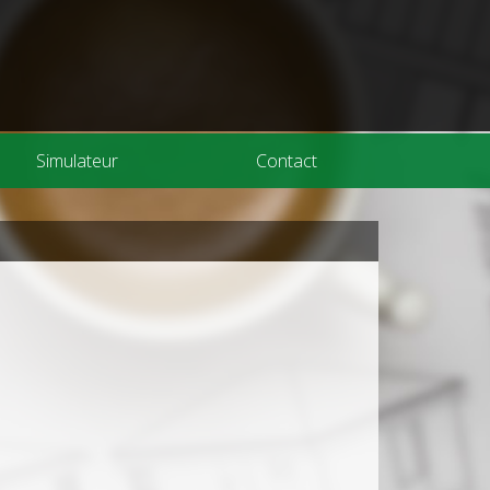
Simulateur
Contact