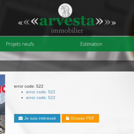
Projets neufs
Estimation
error code: 522
error code: 522
error code: 522
Je suis intéressé
Dossier PDF