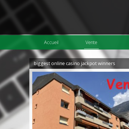
Accueil
Vente
biggest online casino jackpot winners