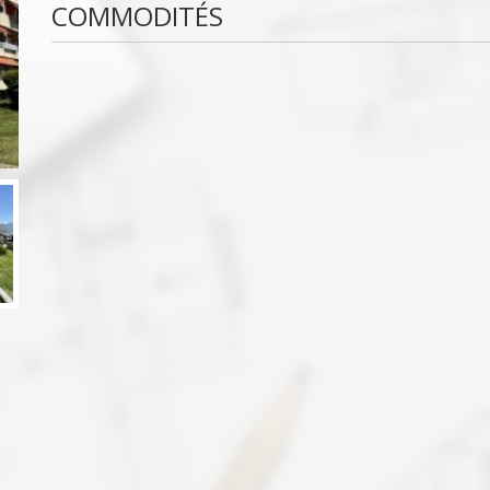
COMMODITÉS