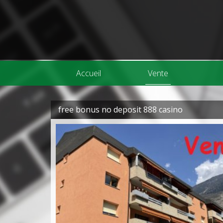
Accueil
Vente
free bonus no deposit 888 casino