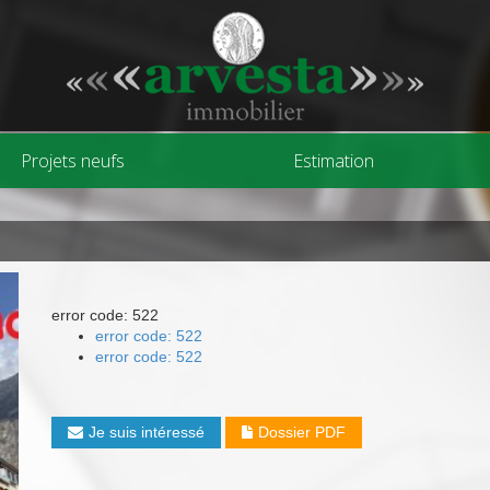
Projets neufs
Estimation
error code: 522
error code: 522
error code: 522
Je suis intéressé
Dossier PDF